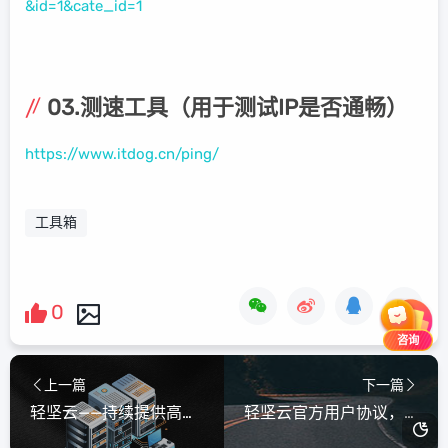
&id=1&cate_id=1
03.测速工具（用于测试IP是否通畅）
https://www.itdog.cn/ping/
工具箱
0
咨询
上一篇
下一篇
轻坚云——持续提供高性能云服务器
轻坚云官方用户协议，请悉知