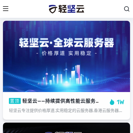
轻坚云——持续提供高性能云服务器
置顶
1W
轻坚云专注提供价格厚道,实用稳定的云服务器,香港云服务器,BGP云服务器,双线云服务器,高防云服务器,美国云服务器,山东云电脑，山东机房托管运维，并提供全方位1对1售后服务,是国内领先的云计算基础设施服务提供商。...