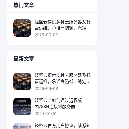
热门文章
轻坚云提供多种云服务器及托
管运维，承诺高防御、稳定、
秒开，提供全方位售后服务。
2025-03-09
拥有国内外多个机房，提供不
同防御级别及优化路线，年付
享优惠。
最新文章
轻坚云提供多种云服务器及托
管运维，承诺高防御、稳定、
秒开，提供全方位售后服务。
2025-03-09
拥有国内外多个机房，提供不
同防御级别及优化路线，年付
轻坚云丨如何通过远程桌
享优惠。
面/SSH连接到服务器
2024-01-16
轻坚云官方用户协议，请悉知