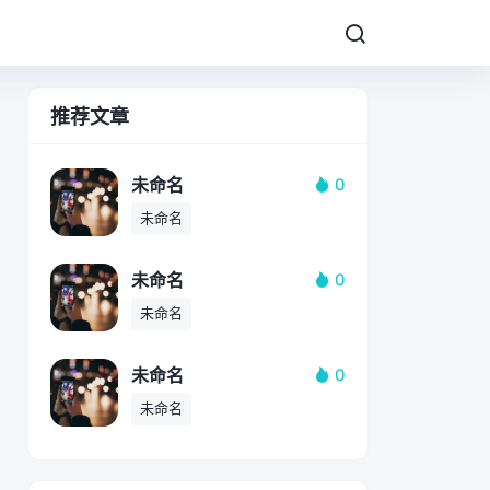
推荐文章
未命名
0
未命名
未命名
0
未命名
未命名
0
未命名